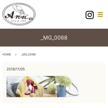
メ
_MG_0068
HOME
_MG_0068
2018/11/05