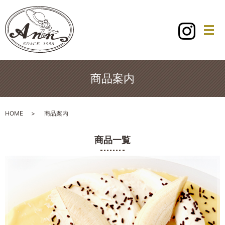
メ
商品案内
HOME
商品案内
商品一覧