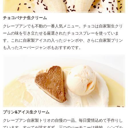
チョコバナナ生クリーム
クレープアンでも不動の一番人気メニュー。チョコは自家製生クリ
ームの味を引き立たせる厳選されたチョコスプレーを使っていま
す。これに自家製アイスの入ったジャンボ
や、さらに自家製プリン
も入ったスーパージャンボ
もおすすめです。
プリン&アイス生クリーム
クレープアン自家製トリオの自慢の一品。毎日愛情込めて手作りし
ています。すべてが甘すぎず、三つのハーモニーは絶妙。シンプル