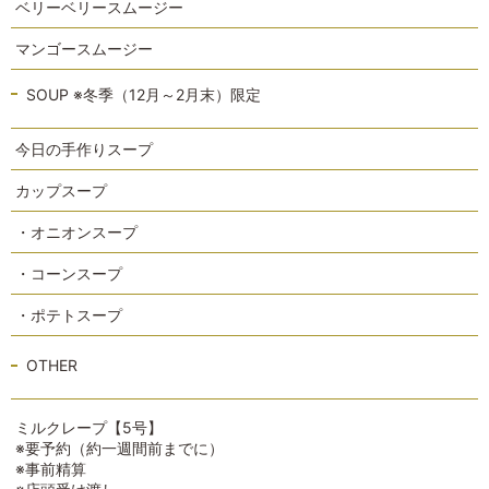
ベリーベリースムージー
マンゴースムージー
SOUP ※冬季（12月～2月末）限定
今日の手作りスープ
カップスープ
・オニオンスープ
・コーンスープ
・ポテトスープ
OTHER
ミルクレープ【5号】
※要予約（約一週間前までに）
※事前精算