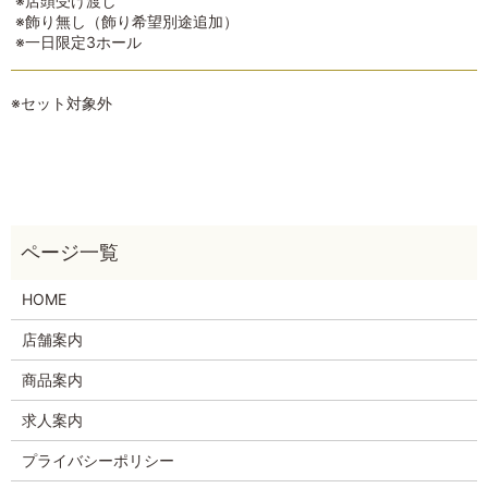
※店頭受け渡し
※飾り無し（飾り希望別途追加）
※一日限定3ホール
※セット対象外
HOME
店舗案内
商品案内
求人案内
プライバシーポリシー