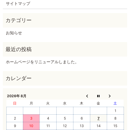
サイトマップ
お知らせ
ホームページをリニューアルしました。
2026年 8月
日
月
火
水
木
金
土
1
2
3
4
5
6
7
8
9
10
11
12
13
14
15