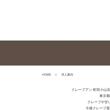
HOME
求人案内
クレープアン 町田小山
東京都
クレープや甘
今後クレープ屋