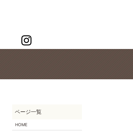
ch
HOME