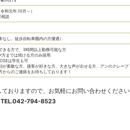
～（令和元年.10月～）
要相談
本なし。徒歩自転車圏内の方優遇）
できる方で、3時間以上勤務可能な方
～夕方までは焼ける方のみ採用
OSEは学生も可
顔が素敵な方、接客が好きな方、大きな声が出せる方、アンのクレープ
方からのご連絡をお待ちしております！
しておりますので、お気軽にお問い合わせください
TEL.042-794-8523